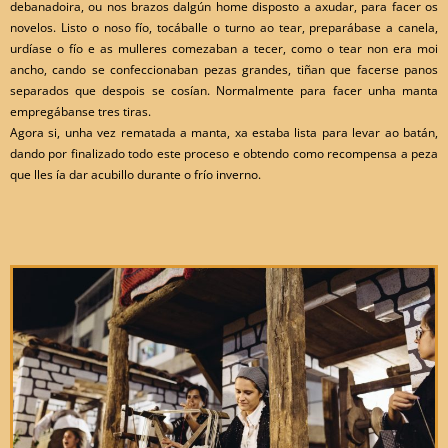
debanadoira, ou nos brazos dalgún home disposto a axudar, para facer os
novelos. Listo o noso fío, tocáballe o turno ao tear, preparábase a canela,
urdíase o fío e as mulleres comezaban a tecer, como o tear non era moi
ancho, cando se confeccionaban pezas grandes, tiñan que facerse panos
separados que despois se cosían. Normalmente para facer unha manta
empregábanse tres tiras.
Agora si, unha vez rematada a manta, xa estaba lista para levar ao batán,
dando por finalizado todo este proceso e obtendo como recompensa a peza
que lles ía dar acubillo durante o frío inverno.