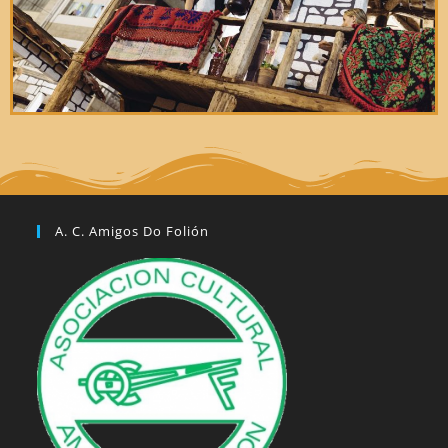
A. C. Amigos Do Folión