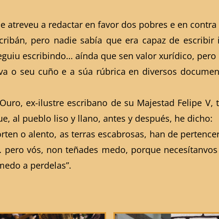
e atreveu a redactar en favor dos pobres e en contr
ribán, pero nadie sabía que era capaz de escribir
seguiu escribindo… aínda que sen valor xurídico, pero
erva o seu cuño e a súa rúbrica en diversos docum
 Ouro, ex-ilustre escribano de su Majestad Felipe V,
, al pueblo liso y llano, antes y después, he dicho:
en o alento, as terras escabrosas, han de pertencer 
… pero vós, non teñades medo, porque necesítanvos 
edo a perdelas”.