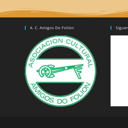
A. C. Amigos Do Folión
Sígue