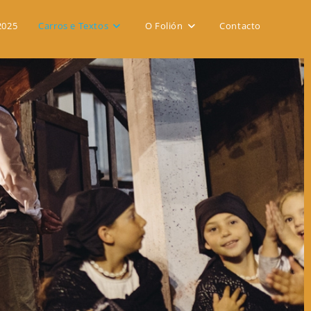
2025
Carros e Textos
O Folión
Contacto