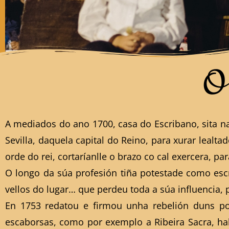
O
A mediados do ano 1700, casa do Escribano, sita n
Sevilla, daquela capital do Reino, para xurar leal
orde do rei, cortaríanlle o brazo co cal exercera, pa
O longo da súa profesión tiña potestade como esc
vellos do lugar… que perdeu toda a súa influencia,
En 1753 redatou e firmou unha rebelión duns p
escaborsas, como por exemplo a Ribeira Sacra, hab