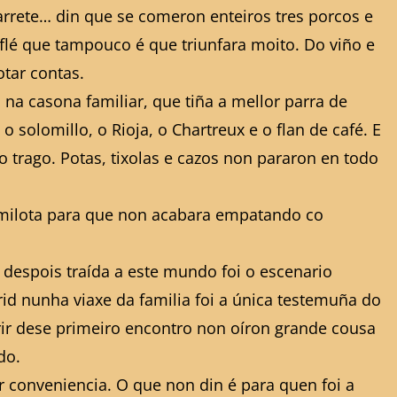
arrete… din que se comeron enteiros tres porcos e
flé que tampouco é que triunfara moito. Do viño e
tar contas.
na casona familiar, que tiña a mellor parra de
solomillo, o Rioja, o Chartreux e o flan de café. E
 trago. Potas, tixolas e cazos non pararon en todo
comilota para que non acabara empatando co
 despois traída a este mundo foi o escenario
rid nunha viaxe da familia foi a única testemuña do
rrir dese primeiro encontro non oíron grande cousa
do.
r conveniencia. O que non din é para quen foi a