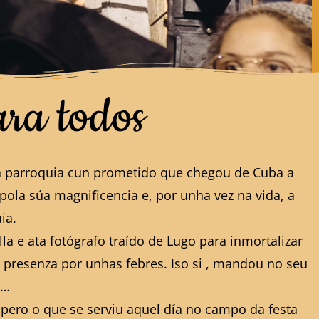
ara todos
úa parroquia cun prometido que chegou de Cuba a
pola súa magnificencia e, por unha vez na vida, a
ia.
lla e ata fotógrafo traído de Lugo para inmortalizar
a presenza por unhas febres. Iso si , mandou no seu
n…
pero o que se serviu aquel día no campo da festa