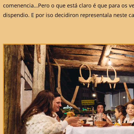
comenencia…Pero o que está claro é que para os vec
dispendio. E por iso decidiron representala neste car