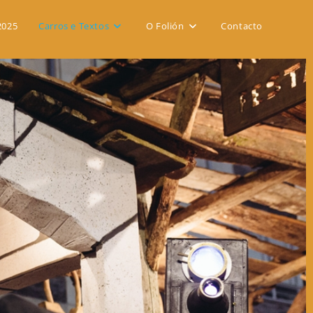
2025
Carros e Textos
O Folión
Contacto