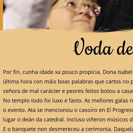
Voda de 
Por fin, cunha idade xa pouco propicia, Dona Isab
última hora con máis boas palabras que cartos no p
señora de mal carácter e peores feitos botou a casa
No templo todo foi luxo e fasto. As mellores galas no
o evento. Ata se mencionou o casoiro en El Progreso
lugar o deán da catedral. Incluso viñeron músicos 
E o banquete non desmereceu a cerimonia. Daquela n