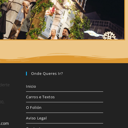
Onde Queres Ir?
derte
Inicio
Carros e Textos
00,
O Folión
Aviso Legal
l.com