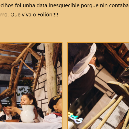
iños foi unha data inesquecible porque nin contaban
ro. Que viva o Folión!!!!