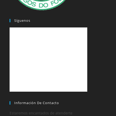
Síguenos
Información De Contacto
Estaremos encantados de atenderte