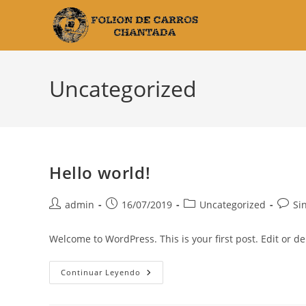
Uncategorized
Hello world!
admin
16/07/2019
Uncategorized
Si
Welcome to WordPress. This is your first post. Edit or dele
Continuar Leyendo