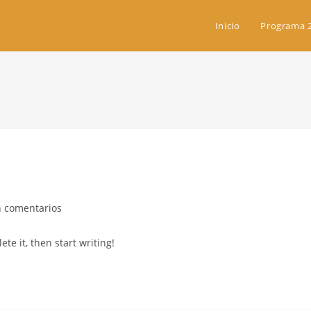
Inicio
Programa 
n comentarios
te it, then start writing!